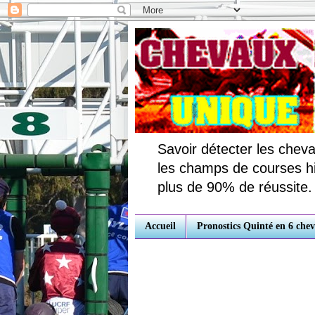
Savoir détecter les cheva
les champs de courses hi
plus de 90% de réussite.
Accueil
Pronostics Quinté en 6 che