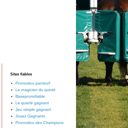
Sites fiables
Pronostics paristurf
Le magicien du quinté
Basepronofiable
Le quarté gagnant
Jeu simple gagnant
Jouez Gagnants
Pronostics des Champions