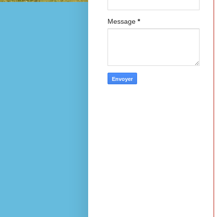
Message
*