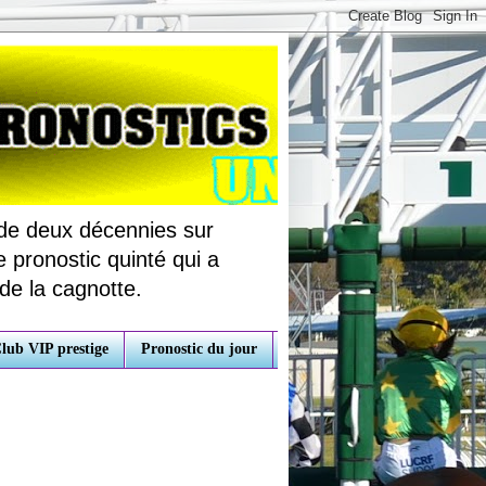
s de deux décennies sur
pronostic quinté qui a
de la cagnotte.
lub VIP prestige
Pronostic du jour