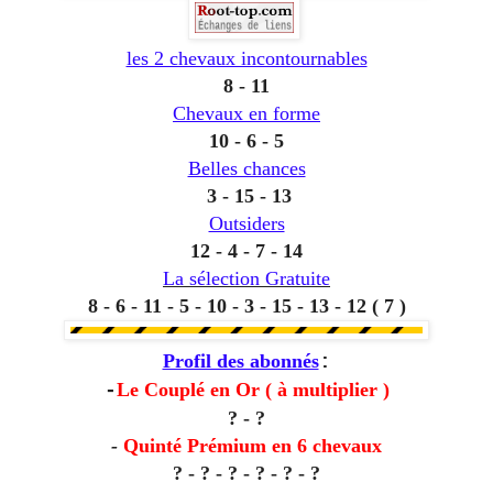
les 2 chevaux incontournables
8 - 11
Chevaux en forme
10 - 6 - 5
Belles chances
3 - 15 - 13
Outsiders
12 - 4 - 7 - 14
La sélection Gratuite
8 - 6 - 11 - 5 - 10 - 3 - 15 - 13 - 12 ( 7 )
Profil des abonnés
:
Le Couplé en Or
( à
multiplier
)
-
? - ?
-
Quinté Prémium en 6 chevaux
? - ? - ? - ? - ? - ?