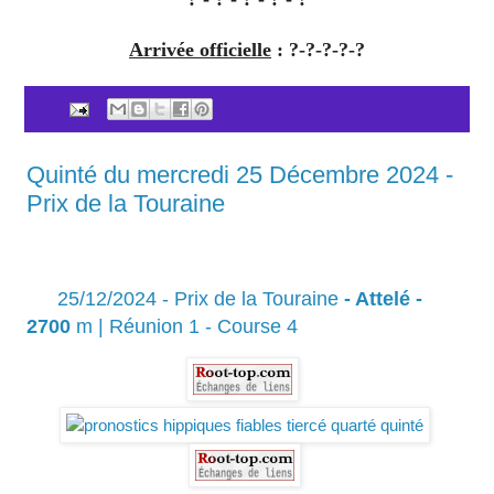
Arrivée officielle
: ?-?-?-?-?
Quinté du mercredi 25 Décembre 2024 -
Prix de la Touraine
25
/12/2024 - Prix de la Touraine
- Attelé
-
2700
m | Réunion 1 - Course 4