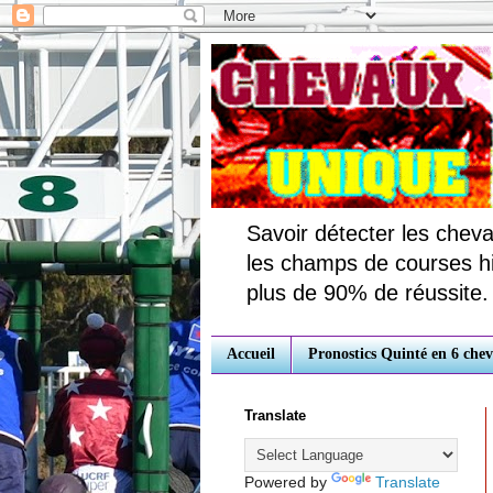
Savoir détecter les cheva
les champs de courses hi
plus de 90% de réussite.
Accueil
Pronostics Quinté en 6 che
Translate
Powered by
Translate