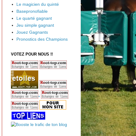
Le magicien du quinté
Basepronofiable
Le quarté gagnant
Jeu simple gagnant
Jouez Gagnants
Pronostics des Champions
VOTEZ POUR NOUS !!
*