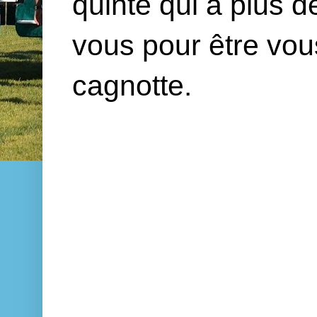
quinté qui a plus 
vous pour être vou
cagnotte.