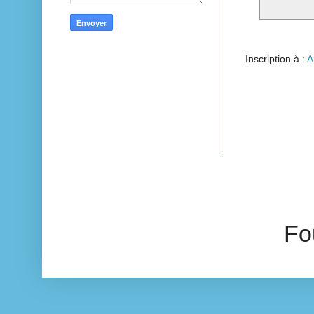
Inscription à :
A
Fo