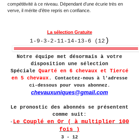
compétitivité à ce niveau. Dépendant d’une écurie très en
verve, il mérite d’être repris en confiance.
La sélection Gratuite
)
1-9-3-2-11-14-13-6 (12
Notre équipe met désormais à votre
disposition une sélection
Spéciale
Quarté en 6 chevaux et Tiercé
en 5 chevaux
.
Contactez-nous à l'adresse
ci-dessous pour vous abonnez.
chevauxuniques@gmail.com
Le pronostic des abonnés se présentent
comme suit:
Le Couplé en Or ( à
multiplier 100
-
fois
)
3 - 12