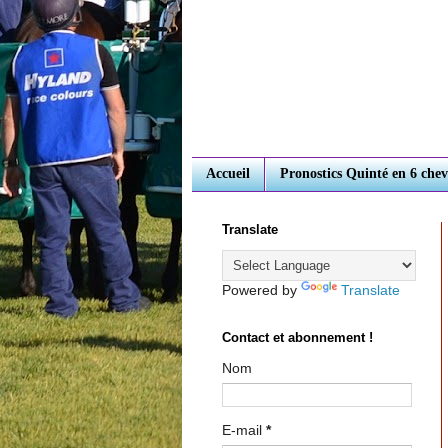
Accueil
Pronostics Quinté en 6 che
Translate
Powered by
Translate
Contact et abonnement !
Nom
E-mail
*