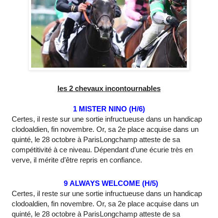
les 2 chevaux incontournables
1
MISTER NINO
(H/6)
Certes, il reste sur une sortie infructueuse dans un handicap
clodoaldien, fin novembre. Or, sa 2e place acquise dans un
quinté, le 28 octobre à ParisLongchamp atteste de sa
compétitivité à ce niveau. Dépendant d’une écurie très en
verve, il mérite d’être repris en confiance.
9
ALWAYS WELCOME
(H/5
)
Certes, il reste sur une sortie infructueuse dans un handicap
clodoaldien, fin novembre. Or, sa 2e place acquise dans un
quinté, le 28 octobre à ParisLongchamp atteste de sa