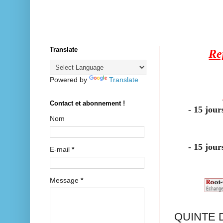
Translate
Re
Powered by
Translate
Contact et abonnement !
- 15 jou
Nom
-
15 jour
E-mail
*
Message
*
QUINTE 