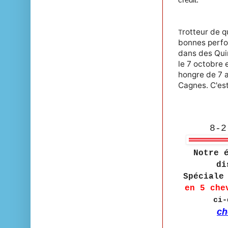
rotteur de q
T
bonnes perfo
dans des Qui
le 7 octobre 
hongre de 7 a
Cagnes. C'est
8-2
Notre 
di
Spécial
en 5 che
ci-
ch