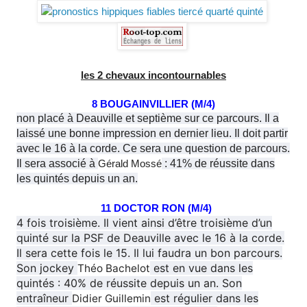
les 2 chevaux incontournables
8 BOUGAINVILLIER
(M/4)
non placé à Deauville et septième sur ce parcours. Il a
laissé une bonne impression en dernier lieu. Il doit partir
avec le 16 à la corde. Ce sera une question de parcours.
Il sera associé à
Gérald Mossé
: 41% de réussite dans
les quintés depuis un an.
11 DOCTOR RON
(M/4)
4 fois troisième. Il vient ainsi d’être troisième d’un
quinté sur la PSF de Deauville avec le 16 à la corde.
Il sera cette fois le 15. Il lui faudra un bon parcours.
Son jockey
est en vue dans les
Théo Bachelot
quintés : 40% de réussite depuis un an. Son
entraîneur
est régulier dans les
Didier Guillemin