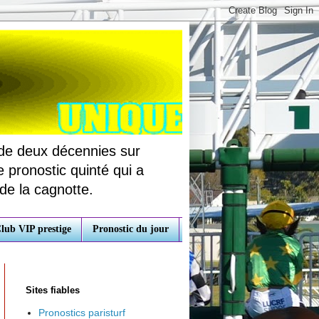
s de deux décennies sur
pronostic quinté qui a
de la cagnotte.
lub VIP prestige
Pronostic du jour
Sites fiables
Pronostics paristurf