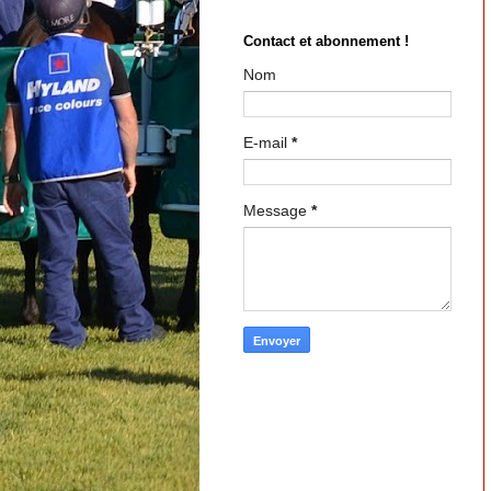
Contact et abonnement !
Nom
E-mail
*
Message
*