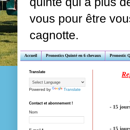
quinté qui a plus 
vous pour être vou
cagnotte.
Accueil
Pronostics Quinté en 6 chevaux
Pronostic 
Translate
Re
Powered by
Translate
Contact et abonnement !
- 15 jou
Nom
-
15 jour
E-mail
*