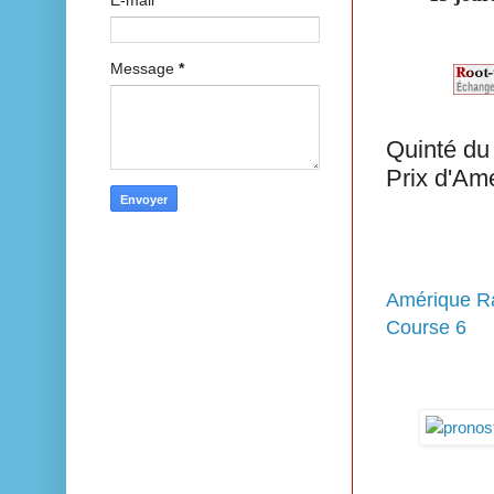
Message
*
Quinté du
Prix d'Am
Amérique 
Course 6